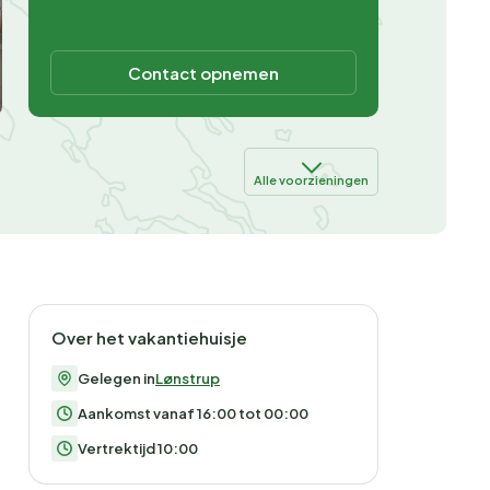
Contact opnemen
Alle voorzieningen
Over het vakantiehuisje
Gelegen in
Lønstrup
Aankomst vanaf 16:00 tot 00:00
Vertrektijd 10:00