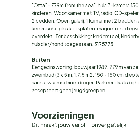
"Otta" - 779m from the sea", huis 3-kamers 130
kinderen. Woonkamer met TV, radio, CD-speler e
2 bedden. Open galerij, 1 kamer met 2 bedden
keramische glas kookplaten, magnetron, diepvr
overdekt. Ter beschikking: kinderstoel, kinderb
huisdier/hond toegestaan. 3175773
Buiten
Eengezinswoning, bouwjaar 1989. 779 m van zee
zwembad (3 x 5 m, 1.7.5 m2, 150 - 150 cm diepte
sauna, wasmachine, droger. Parkeerplaats bij 
accepteert geen jeugdgroepen.
Voorzieningen
Dit maakt jouw verblijf onvergetelijk