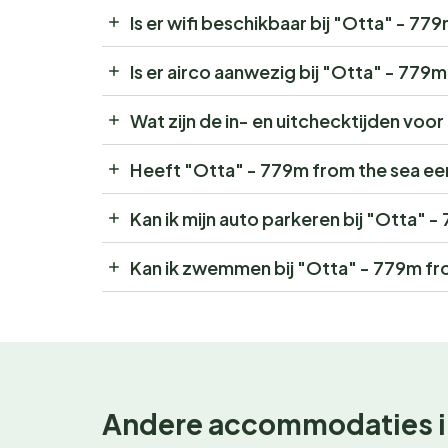
Is er wifi beschikbaar bij "Otta" - 77
Is er airco aanwezig bij "Otta" - 779
Wat zijn de in- en uitchecktijden voo
Heeft "Otta" - 779m from the sea ee
Kan ik mijn auto parkeren bij "Otta" 
Kan ik zwemmen bij "Otta" - 779m fr
Andere accommodaties i