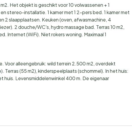
 m2. Het objekt is geschikt voor 10 volwassenen + 1
n stereo-installatie. 1 kamer met 1 2-pers bed. 1 kamer met
 en 2 slaapplaatsen. Keuken (oven, afwasmachine, 4
iezer). 2 douche/WC's, hydro massage bad. Terras 10 m2,
ed. Internet (WiFi). Niet rokers woning. Maximaal 1
. Voor alleengebruik: wild terrein 2.500 m2, overdekt
). Terras (55 m2), kinderspeelplaats (schommel). In het huis:
het huis. Levensmiddelenwinkel 400 m. De eigenaar