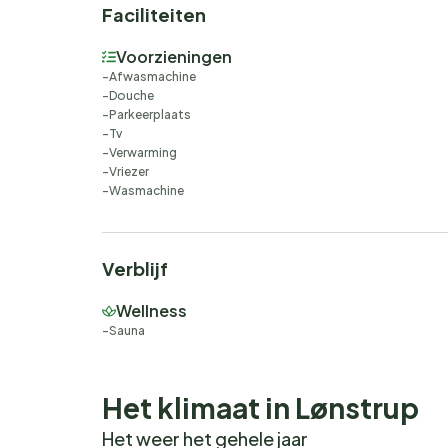
Faciliteiten
Voorzieningen
Afwasmachine
Douche
Parkeerplaats
Tv
Verwarming
Vriezer
Wasmachine
Verblijf
Wellness
Sauna
Het klimaat in Lønstrup
Het weer het gehele jaar