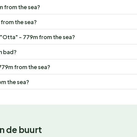
9m from the sea?
m from the sea?
r "Otta" - 779m from the sea?
n bad?
- 779m from the sea?
om the sea?
n de buurt