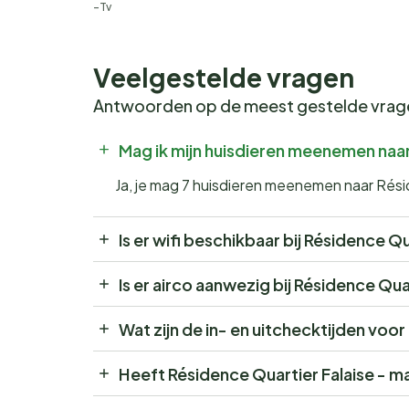
Tv
Veelgestelde vragen
Antwoorden op de meest gestelde vra
Mag ik mijn huisdieren meenemen naa
Ja, je mag 7 huisdieren meenemen naar Rés
Is er wifi beschikbaar bij Résidence 
Is er airco aanwezig bij Résidence Qu
Wat zijn de in- en uitchecktijden vo
Heeft Résidence Quartier Falaise - 