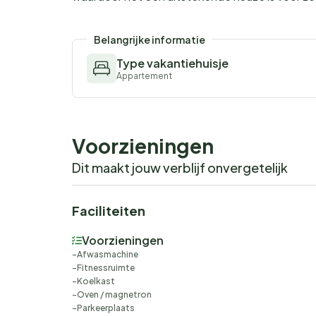
Belangrijke informatie
Type vakantiehuisje
Appartement
Voorzieningen
Dit maakt jouw verblijf onvergetelijk
Faciliteiten
Voorzieningen
Afwasmachine
Fitnessruimte
Koelkast
Oven / magnetron
Parkeerplaats