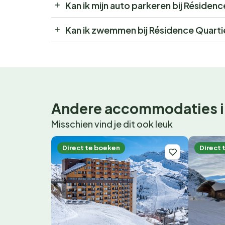
Kan ik mijn auto parkeren bij Résiden
Kan ik zwemmen bij Résidence Quarti
Andere accommodaties i
Misschien vind je dit ook leuk
Direct te boeken
Direct 