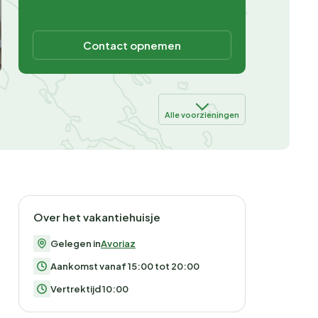
Contact opnemen
Alle voorzieningen
Over het vakantiehuisje
Gelegen in
Avoriaz
Aankomst vanaf 15:00 tot 20:00
Vertrektijd 10:00