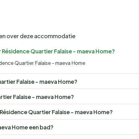
gen over deze accommodatie
r Résidence Quartier Falaise - maeva Home?
idence Quartier Falaise - maeva Home
Quartier Falaise - maeva Home?
artier Falaise - maeva Home?
or Résidence Quartier Falaise - maeva Home?
maeva Home een bad?