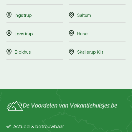
Ingstrup
Saltum
Lønstrup
Hune
Blokhus
Skallerup Klit
De Voordelen van Vakantiehuisjes.be
Actueel & betrouwbaar