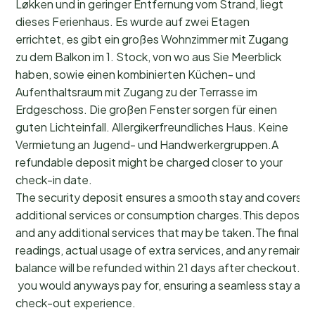
Løkken und in geringer Entfernung vom Strand, liegt
dieses Ferienhaus. Es wurde auf zwei Etagen
errichtet, es gibt ein großes Wohnzimmer mit Zugang
zu dem Balkon im 1. Stock, von wo aus Sie Meerblick
haben, sowie einen kombinierten Küchen- und
Aufenthaltsraum mit Zugang zu der Terrasse im
Erdgeschoss. Die großen Fenster sorgen für einen
guten Lichteinfall. Allergikerfreundliches Haus. Keine
Vermietung an Jugend- und Handwerkergruppen.A
refundable deposit might be charged closer to your
check-in date.
The security deposit ensures a smooth stay and covers a
additional services or consumption charges.This deposit c
and any additional services that may be taken.The final a
readings, actual usage of extra services, and any remainin
balance will be refunded within 21 days after checkout.Th
you would anyways pay for, ensuring a seamless stay and
check-out experience.