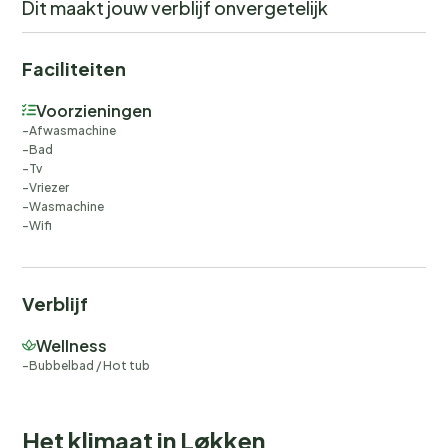
Dit maakt jouw verblijf onvergetelijk
Faciliteiten
Voorzieningen
Afwasmachine
Bad
Tv
Vriezer
Wasmachine
Wifi
Verblijf
Wellness
Bubbelbad / Hot tub
Het klimaat in Løkken