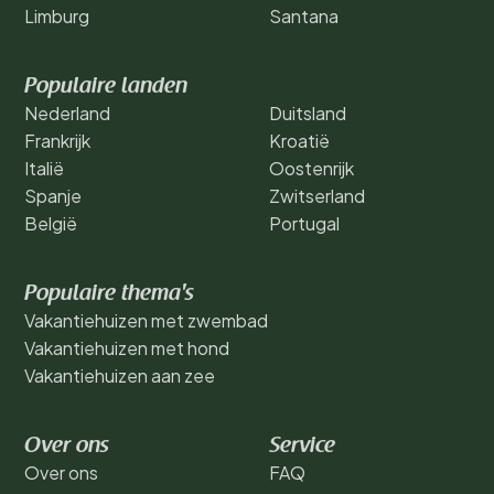
Limburg
Santana
Populaire landen
Nederland
Duitsland
Frankrijk
Kroatië
Italië
Oostenrijk
Spanje
Zwitserland
België
Portugal
Populaire thema's
Vakantiehuizen met zwembad
Vakantiehuizen met hond
Vakantiehuizen aan zee
Over ons
Service
Over ons
FAQ