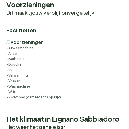
Voorzieningen
Dit maakt jouw verblijf onvergetelijk
Faciliteiten
Voorzieningen
Afwasmachine
Airco
Barbecue
Douche
Tv
Verwarming
Vriezer
Wasmachine
Wifi
Zwembad (gemeenschappelijk)
Het klimaat in Lignano Sabbiadoro
Het weer het gehele jaar