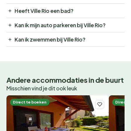
Heeft Ville Rio een bad?
Kan ik mijn auto parkeren bij Ville Rio?
Kan ik zwemmen bij Ville Rio?
Andere accommodaties in de buurt
Misschien vind je dit ook leuk
Direct te boeken
Direct 