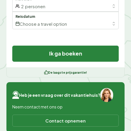
2
personen
Reisdatum
Choose a travel option
Ik ga boeken
De laagste prijsgarantie!
Heb je een vraag over dit vakantiehuis?
Neem contact met ons op
Contact opnemen