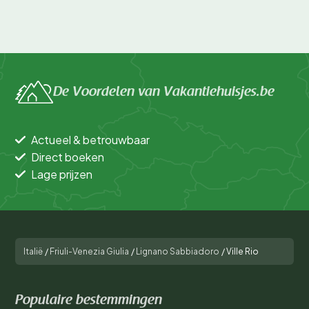
De Voordelen van Vakantiehuisjes.be
Actueel & betrouwbaar
Direct boeken
Lage prijzen
Italië
/
Friuli-Venezia Giulia
/
Lignano Sabbiadoro
/
Ville Rio
Populaire bestemmingen