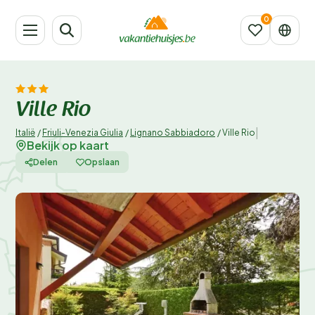
Ville Rio
|
Italië
/
Friuli-Venezia Giulia
/
Lignano Sabbiadoro
/
Ville Rio
Bekijk op kaart
Delen
Opslaan