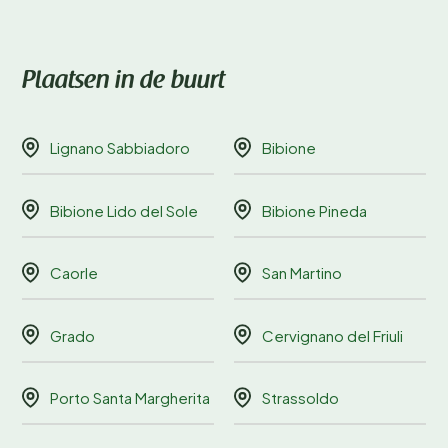
Plaatsen in de buurt
Lignano Sabbiadoro
Bibione
Bibione Lido del Sole
Bibione Pineda
Caorle
San Martino
Grado
Cervignano del Friuli
Porto Santa Margherita
Strassoldo