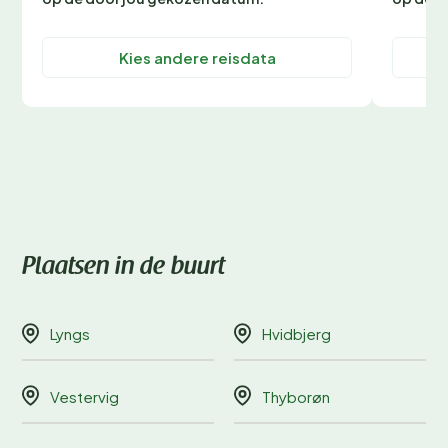
Kies andere reisdata
Plaatsen in de buurt
Lyngs
Hvidbjerg
Vestervig
Thyborøn