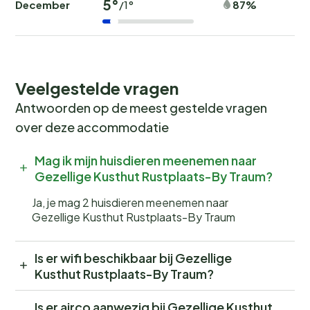
5°
December
87%
/1°
Veelgestelde vragen
Antwoorden op de meest gestelde vragen
over deze accommodatie
Mag ik mijn huisdieren meenemen naar
Gezellige Kusthut Rustplaats-By Traum?
Ja, je mag 2 huisdieren meenemen naar
Gezellige Kusthut Rustplaats-By Traum
Is er wifi beschikbaar bij Gezellige
Kusthut Rustplaats-By Traum?
Is er airco aanwezig bij Gezellige Kusthut