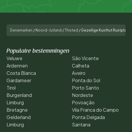
Denemarken
/
Noord-Jutland
/
Thisted
/
Gezellige Kusthut Rustplaat
Populaire bestemmingen
Veluwe
São Vicente
Ardennen
Calheta
Costa Blanca
Aveiro
Gardameer
Ponta do Sol
Tirol
Porto Santo
Burgenland
Nordeste
Limburg
Povoação
Bretagne
Vila Franca do Campo
Gelderland
Ponta Delgada
Limburg
Santana