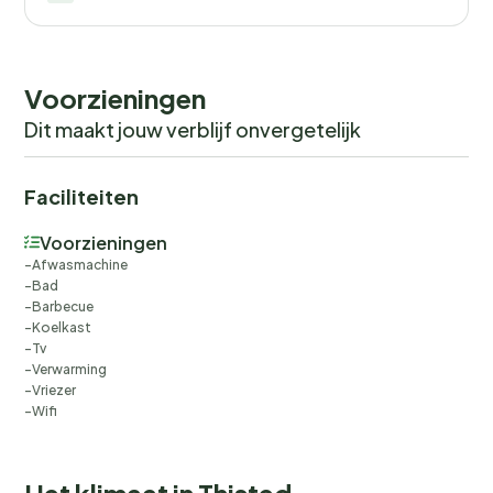
Voorzieningen
Dit maakt jouw verblijf onvergetelijk
Faciliteiten
Voorzieningen
Afwasmachine
Bad
Barbecue
Koelkast
Tv
Verwarming
Vriezer
Wifi
Het klimaat in Thisted