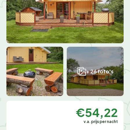
+ 26 foto's
€54,22
v.a. prijs per nacht