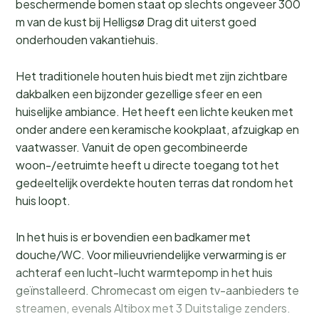
beschermende bomen staat op slechts ongeveer 300
m van de kust bij Helligsø Drag dit uiterst goed
onderhouden vakantiehuis.
Het traditionele houten huis biedt met zijn zichtbare
dakbalken een bijzonder gezellige sfeer en een
huiselijke ambiance. Het heeft een lichte keuken met
onder andere een keramische kookplaat, afzuigkap en
vaatwasser. Vanuit de open gecombineerde
woon-/eetruimte heeft u directe toegang tot het
gedeeltelijk overdekte houten terras dat rondom het
huis loopt.
In het huis is er bovendien een badkamer met
douche/WC. Voor milieuvriendelijke verwarming is er
achteraf een lucht-lucht warmtepomp in het huis
geïnstalleerd. Chromecast om eigen tv-aanbieders te
streamen, evenals Altibox met 3 Duitstalige zenders.