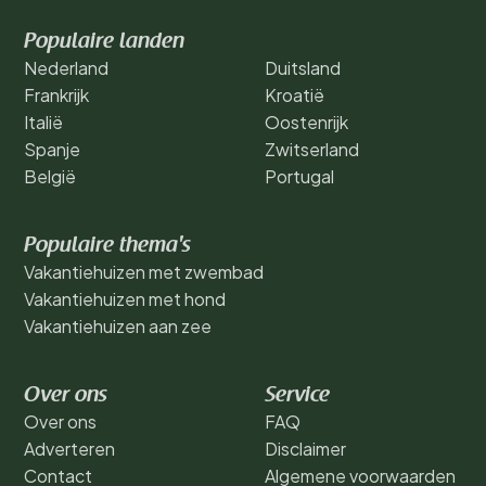
Populaire landen
Nederland
Duitsland
Frankrijk
Kroatië
Italië
Oostenrijk
Spanje
Zwitserland
België
Portugal
Populaire thema's
Vakantiehuizen met zwembad
Vakantiehuizen met hond
Vakantiehuizen aan zee
Over ons
Service
Over ons
FAQ
Adverteren
Disclaimer
Contact
Algemene voorwaarden