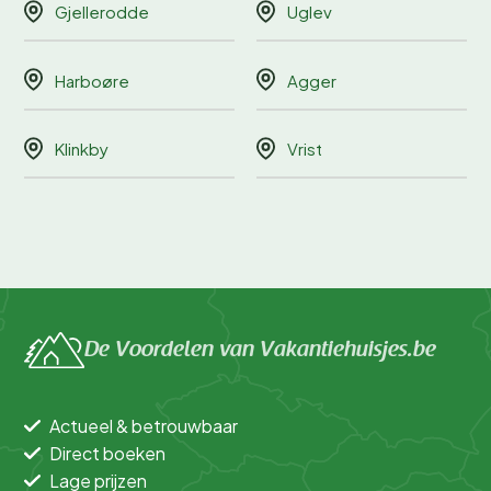
Gjellerodde
Uglev
Harboøre
Agger
Klinkby
Vrist
De Voordelen van Vakantiehuisjes.be
Actueel & betrouwbaar
Direct boeken
Lage prijzen