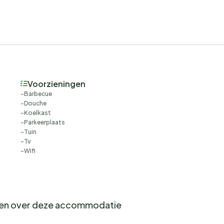
Voorzieningen
Barbecue
Douche
Koelkast
Parkeerplaats
Tuin
Tv
Wifi
gen over deze accommodatie