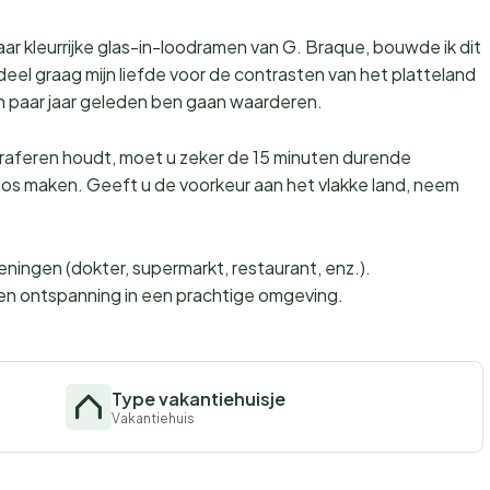
r kleurrijke glas-in-loodramen van G. Braque, bouwde ik dit
k deel graag mijn liefde voor de contrasten van het platteland
een paar jaar geleden ben gaan waarderen.
ograferen houdt, moet u zeker de 15 minuten durende
os maken. Geeft u de voorkeur aan het vlakke land, neem
eningen (dokter, supermarkt, restaurant, enz.).
t en ontspanning in een prachtige omgeving.
Type vakantiehuisje
Vakantiehuis