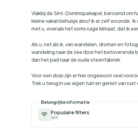
Vlakbij de Sint-Dominiquekapel, beroemd om haa
kleine vakantiehuisje alsof ik er zelf woonde. I
met u, evenals het soms ruige klimaat, dat ik 
Als u, net als ik, van wandelen, dromen en fot
wandeling naar de zee door het betoverende b
dan het pad naar de oude steenfabriek.
Voor een dorp zijn er hier ongewoon veel voorzi
Trek u terug in uw eigen tuin en geniet van rus
Belangrijke informatie
Populaire filters
Wifi