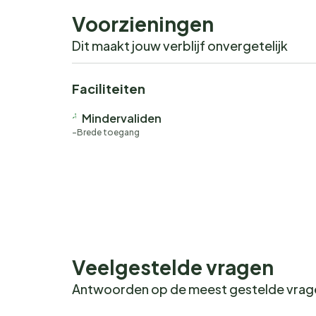
Voorzieningen
Dit maakt jouw verblijf onvergetelijk
Faciliteiten
Mindervaliden
Brede toegang
Veelgestelde vragen
Antwoorden op de meest gestelde vra