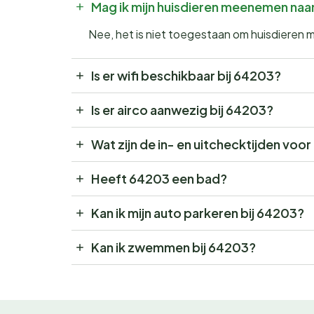
Mag ik mijn huisdieren meenemen na
Nee, het is niet toegestaan om huisdieren
Is er wifi beschikbaar bij 64203?
Is er airco aanwezig bij 64203?
Wat zijn de in- en uitchecktijden voo
Heeft 64203 een bad?
Kan ik mijn auto parkeren bij 64203?
Kan ik zwemmen bij 64203?